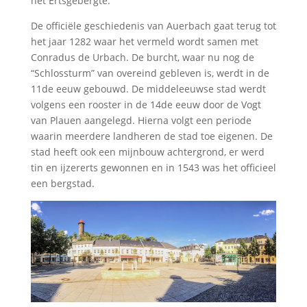
het Ertsgebergte.
De officiële geschiedenis van Auerbach gaat terug tot
het jaar 1282 waar het vermeld wordt samen met
Conradus de Urbach. De burcht, waar nu nog de
“Schlossturm” van overeind gebleven is, werdt in de
11de eeuw gebouwd. De middeleeuwse stad werdt
volgens een rooster in de 14de eeuw door de Vogt
van Plauen aangelegd. Hierna volgt een periode
waarin meerdere landheren de stad toe eigenen. De
stad heeft ook een mijnbouw achtergrond, er werd
tin en ijzererts gewonnen en in 1543 was het officieel
een bergstad.