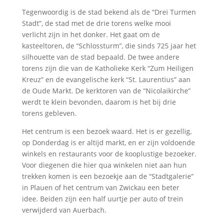
Tegenwoordig is de stad bekend als de “Drei Turmen
Stadt”, de stad met de drie torens welke mooi
verlicht zijn in het donker. Het gaat om de
kasteeltoren, de “Schlossturm”, die sinds 725 jaar het
silhouette van de stad bepaald. De twee andere
torens zijn die van de Katholieke Kerk “Zum Heiligen
Kreuz” en de evangelische kerk “St. Laurentius” aan
de Oude Markt. De kerktoren van de “Nicolaikirche”
werdt te klein bevonden, daarom is het bij drie
torens gebleven.
Het centrum is een bezoek waard. Het is er gezellig,
op Donderdag is er altijd markt, en er zijn voldoende
winkels en restaurants voor de kooplustige bezoeker.
Voor diegenen die hier qua winkelen niet aan hun
trekken komen is een bezoekje aan de “Stadtgalerie”
in Plauen of het centrum van Zwickau een beter
idee. Beiden zijn een half uurtje per auto of trein
verwijderd van Auerbach.