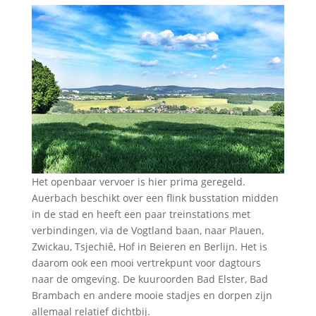
Het openbaar vervoer is hier prima geregeld.
Auerbach beschikt over een flink busstation midden
in de stad en heeft een paar treinstations met
verbindingen, via de Vogtland baan, naar Plauen,
Zwickau, Tsjechiê, Hof in Beieren en Berlijn. Het is
daarom ook een mooi vertrekpunt voor dagtours
naar de omgeving. De kuuroorden Bad Elster, Bad
Brambach en andere mooie stadjes en dorpen zijn
allemaal relatief dichtbij.