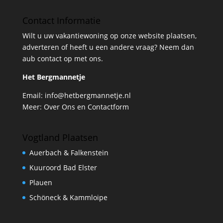
Contact Informatie
Wilt u uw vakantiewoning op onze website plaatsen,
adverteren of heeft u een andere vraag? Neem dan
aub contact op met ons.
Het Bergmannetje
Email:
info@hetbergmannetje.nl
Meer:
Over Ons en Contactform
Vogtland Plaatsen
Auerbach & Falkenstein
Kuuroord Bad Elster
Plauen
Schöneck & Kammloipe