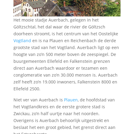
Het mooie stadje Auerbach, gelegen in het
Göltzschtal, het dal waar de rivier de Göltzsch
doorheen stroomt, is het centrum van het Oostelijke
Vogtland
en is na Plauen en Reichenbach de derde
grootste stad van het Vogtland. Auerbach ligt op een
hoogte van zo’n 500 meter boven de zeespiegel. De
buurgemeenten Ellefeld en Falkenstein grenzen
direct aan Auerbach waardoor er tezamen een
conglomeratie van zo’n 30.000 mensen is. Auerbach
zelf heeft zo’n 19.000 inwoners, Falkenstein 8000 en
Ellefeld 2500.
Niet ver van Auerbach is
Plauen
, de hoofdstad van
het Vogtlandkreis en de eerste grotere stad is
Zwickau, zo’n half uurtje naar het noorden.
Overigens is Auerbach behoorlijk uitgestrekt en
beslaat het een groot gebied, het grenst direct aan