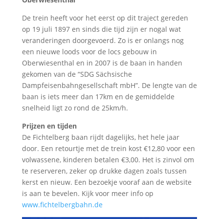
De trein heeft voor het eerst op dit traject gereden
op 19 juli 1897 en sinds die tijd zijn er nogal wat
veranderingen doorgevoerd. Zo is er onlangs nog
een nieuwe loods voor de locs gebouw in
Oberwiesenthal en in 2007 is de baan in handen
gekomen van de “SDG Sächsische
Dampfeisenbahngesellschaft mbH”. De lengte van de
baan is iets meer dan 17km en de gemiddelde
snelheid ligt zo rond de 25km/h.
Prijzen en tijden
De Fichtelberg baan rijdt dagelijks, het hele jaar
door. Een retourtje met de trein kost €12,80 voor een
volwassene, kinderen betalen €3,00. Het is zinvol om
te reserveren, zeker op drukke dagen zoals tussen
kerst en nieuw. Een bezoekje vooraf aan de website
is aan te bevelen. Kijk voor meer info op
www.fichtelbergbahn.de