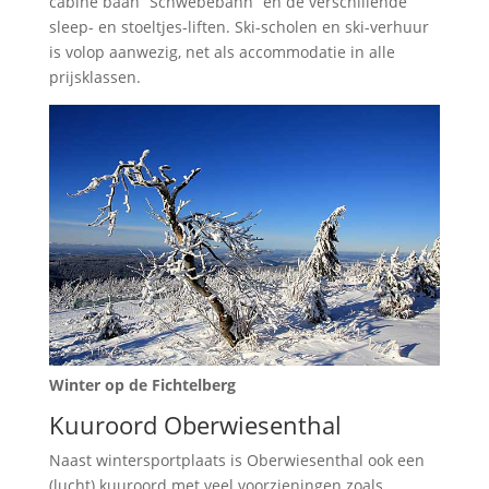
cabine baan “Schwebebahn” en de verschillende
sleep- en stoeltjes-liften. Ski-scholen en ski-verhuur
is volop aanwezig, net als accommodatie in alle
prijsklassen.
Winter op de Fichtelberg
Kuuroord Oberwiesenthal
Naast wintersportplaats is Oberwiesenthal ook een
(lucht) kuuroord met veel voorzieningen zoals