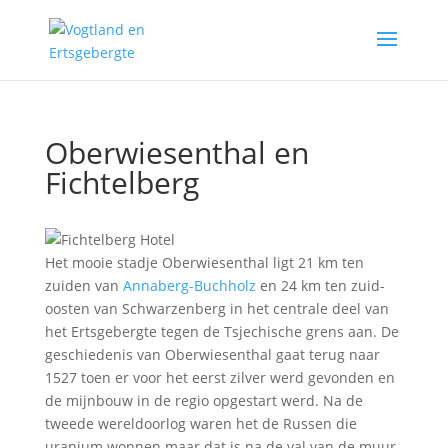
Oberwiesenthal en
Fichtelberg
Het mooie stadje Oberwiesenthal ligt 21 km ten
zuiden van
Annaberg-Buchholz
en 24 km ten zuid-
oosten van Schwarzenberg in het centrale deel van
het Ertsgebergte tegen de Tsjechische grens aan. De
geschiedenis van Oberwiesenthal gaat terug naar
1527 toen er voor het eerst zilver werd gevonden en
de mijnbouw in de regio opgestart werd. Na de
tweede wereldoorlog waren het de Russen die
uranium wonnen maar dat is na de val van de muur