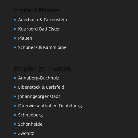
Vogtland Plaatsen
Auerbach & Falkenstein
Kuuroord Bad Elster
Plauen
Schöneck & Kammloipe
Ertsgebergte Plaatsen
Annaberg-Buchholz
Eibenstock & Carlsfeld
Johanngeorgenstadt
Oberwiesenthal en Fichtelberg
Schneeberg
Schönheide
Zwönitz