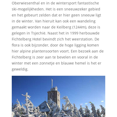
Oberwiesenthal en in de wintersport fantastische
ski-mogelijkheden. Het is een sneeuwzeker gebied
en het gebeurt zelden dat er hier geen sneeuw ligt
in de winter. Van hieruit kan ook een wandeling
gemaakt worden naar de Keilberg (1244m), deze is
gelegen in Tsjechië. Naast het in 1999 herbouwde
Fichtelberg Hotel bevindt zich het weerstation. De
flora is ook bijzonder, door de hoge ligging komen
hier alpine plantensoorten voort. Een bezoek aan de
Fichtelberg is zeer aan te bevelen en vooral in de
winter met een zonnetje en blauwe hemel is het er
geweldig.