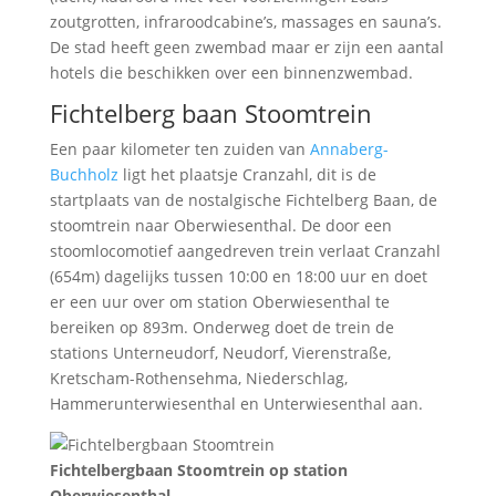
zoutgrotten, infraroodcabine’s, massages en sauna’s.
De stad heeft geen zwembad maar er zijn een aantal
hotels die beschikken over een binnenzwembad.
Fichtelberg baan Stoomtrein
Een paar kilometer ten zuiden van
Annaberg-
Buchholz
ligt het plaatsje Cranzahl, dit is de
startplaats van de nostalgische Fichtelberg Baan, de
stoomtrein naar Oberwiesenthal. De door een
stoomlocomotief aangedreven trein verlaat Cranzahl
(654m) dagelijks tussen 10:00 en 18:00 uur en doet
er een uur over om station Oberwiesenthal te
bereiken op 893m. Onderweg doet de trein de
stations Unterneudorf, Neudorf, Vierenstraße,
Kretscham-Rothensehma, Niederschlag,
Hammerunterwiesenthal en Unterwiesenthal aan.
Fichtelbergbaan Stoomtrein op station
Oberwiesenthal