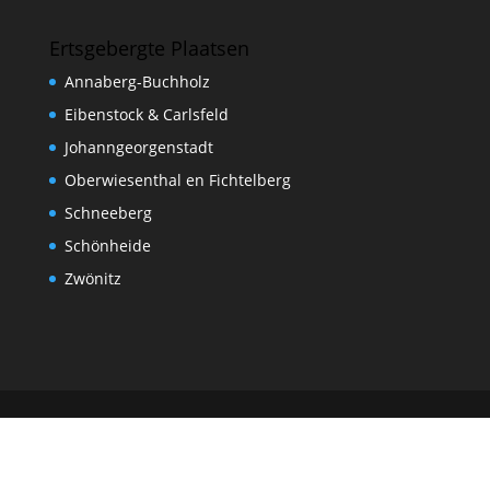
Ertsgebergte Plaatsen
Annaberg-Buchholz
Eibenstock & Carlsfeld
Johanngeorgenstadt
Oberwiesenthal en Fichtelberg
Schneeberg
Schönheide
Zwönitz