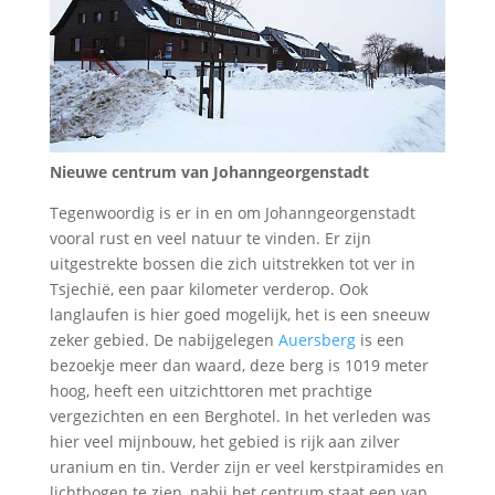
Nieuwe centrum van Johanngeorgenstadt
Tegenwoordig is er in en om Johanngeorgenstadt
vooral rust en veel natuur te vinden. Er zijn
uitgestrekte bossen die zich uitstrekken tot ver in
Tsjechië, een paar kilometer verderop. Ook
langlaufen is hier goed mogelijk, het is een sneeuw
zeker gebied. De nabijgelegen
Auersberg
is een
bezoekje meer dan waard, deze berg is 1019 meter
hoog, heeft een uitzichttoren met prachtige
vergezichten en een Berghotel. In het verleden was
hier veel mijnbouw, het gebied is rijk aan zilver
uranium en tin. Verder zijn er veel kerstpiramides en
lichtbogen te zien, nabij het centrum staat een van