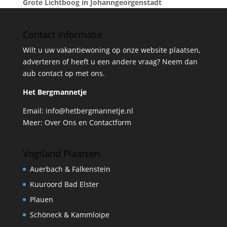
Grote Lichtboog in Johanngeorgenstadt
Contact Informatie
Wilt u uw vakantiewoning op onze website plaatsen,
adverteren of heeft u een andere vraag? Neem dan
aub contact op met ons.
Het Bergmannetje
Email:
info@hetbergmannetje.nl
Meer:
Over Ons en Contactform
Vogtland Plaatsen
Auerbach & Falkenstein
Kuuroord Bad Elster
Plauen
Schöneck & Kammloipe